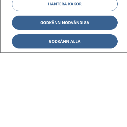
HANTERA KAKOR
GODKÄNN NÖDVÄNDIGA
GODKÄNN ALLA