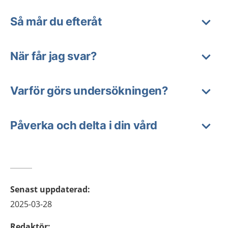
Så mår du efteråt
När får jag svar?
Varför görs undersökningen?
Påverka och delta i din vård
Senast uppdaterad
:
2025-03-28
Redaktör
: