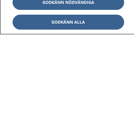
GODKÄNN NÖDVÄNDIGA
GODKÄNN ALLA