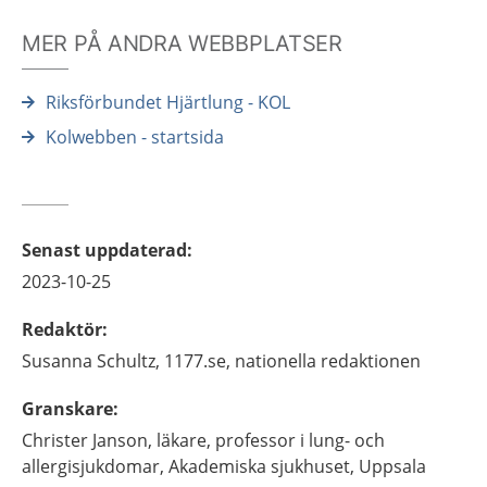
MER PÅ ANDRA WEBBPLATSER
Riksförbundet Hjärtlung - KOL
Kolwebben - startsida
Senast uppdaterad
:
2023-10-25
Redaktör
:
Susanna
Schultz,
1177.se, nationella redaktionen
Granskare
:
Christer
Janson,
läkare, professor i lung- och
allergisjukdomar,
Akademiska sjukhuset,
Uppsala