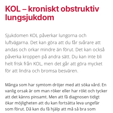
KOL – kroniskt obstruktiv
lungsjukdom
Sjukdomen KOL påverkar lungorna och
luftvägarna. Det kan göra att du får svårare att
andas och orkar mindre än förut. Det kan också
påverka kroppen på andra sätt. Du kan inte bli
helt frisk från KOL, men det går att göra mycket
för att lindra och bromsa besvären.
Många som har symtom dröjer med att söka vård. En
vanlig orsak är om man röker eller har rökt och tycker
att det känns pinsamt. Men att få diagnosen tidigt
ökar möjligheten att du kan fortsätta leva ungefär
som förut. Då kan du få hjälp att må så bra som