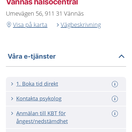
Vännäs hälsocentral
Umevägen 56, 911 31 Vännäs
Visa på karta
Vägbeskrivning
Våra e-tjänster
1. Boka tid direkt
Kontakta psykolog
Anmälan till KBT för
ångest/nedstämdhet