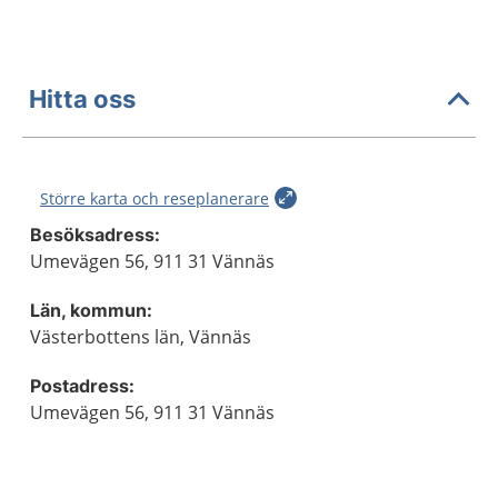
Hitta oss
Större karta och reseplanerare
Besöksadress:
Umevägen 56, 911 31 Vännäs
Län, kommun:
Västerbottens län, Vännäs
Postadress:
Umevägen 56, 911 31 Vännäs