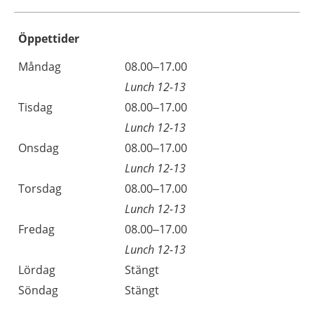
Öppettider
Öppettider
Kommentarer
Måndag
08.00–17.00
Dag
Lunch 12-13
Tisdag
08.00–17.00
Lunch 12-13
Onsdag
08.00–17.00
Lunch 12-13
Torsdag
08.00–17.00
Lunch 12-13
Fredag
08.00–17.00
Lunch 12-13
Lördag
Stängt
Söndag
Stängt