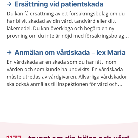
Ersättning vid patientskada
Du kan få ersättning av ett försäkringsbolag om du
har blivit skadad av din vård, tandvård eller ditt
läkemedel. Du kan överklaga och begära en ny
prövning om du inte är nöjd med försäkringsbolagets
beslut.
Anmälan om vårdskada – lex Maria
En vårdskada är en skada som du har fått inom
vården och som kunde ha undvikits. En vårdskada
måste utredas av vårdgivaren. Allvarliga vårdskador
ska också anmälas till Inspektionen för vård och
omsorg, Ivo.