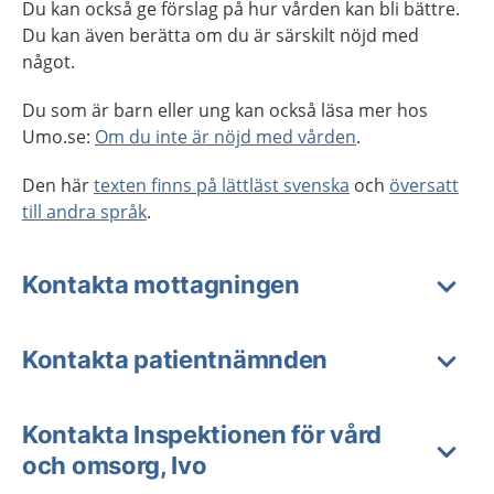
Du kan också ge förslag på hur vården kan bli bättre.
Du kan även berätta om du är särskilt nöjd med
något.
Du som är barn eller ung kan också läsa mer hos
Umo.se:
Om du inte är nöjd med vården
.
Den här
texten finns på lättläst svenska
och
översatt
till andra språk
.
Kontakta mottagningen
Kontakta patientnämnden
Kontakta Inspektionen för vård
och omsorg, Ivo