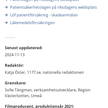
Patientsäkerhetslagen på riksdagens webbplats
Löf patientförsäkring - skadeanmälan
Läkemedelsförsäkringen
Senast uppdaterad
:
2024-11-13
Redaktör
:
Katja
Öster,
1177.se, nationella redaktionen
Granskare
:
Sofie
Tängman,
verksamhetsutvecklare,
Region
Västerbotten,
Umeå
Filmproducent, produktionsår 2021
: