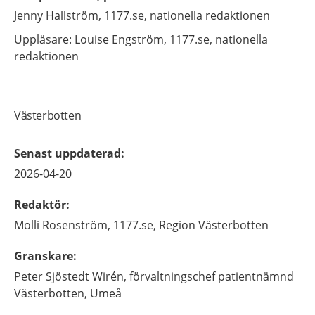
Jenny
Hallström,
1177.se, nationella redaktionen
Uppläsare: Louise
Engström,
1177.se, nationella
redaktionen
Västerbotten
Senast uppdaterad
:
2026-04-20
Redaktör
:
Molli
Rosenström,
1177.se, Region Västerbotten
Granskare
:
Peter
Sjöstedt Wirén,
förvaltningschef patientnämnd
Västerbotten,
Umeå