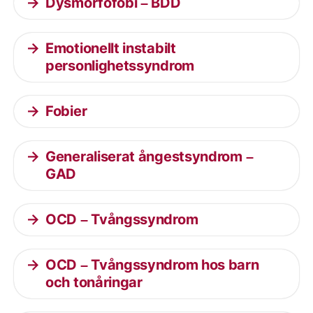
Dysmorfofobi – BDD
Emotionellt instabilt
personlighetssyndrom
Fobier
Generaliserat ångestsyndrom –
GAD
OCD – Tvångssyndrom
OCD – Tvångssyndrom hos barn
och tonåringar