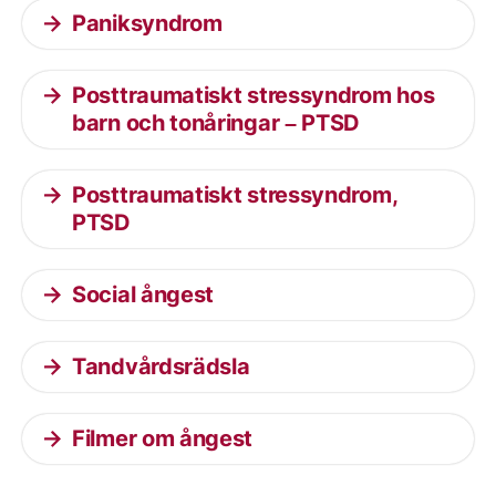
Paniksyndrom
Posttraumatiskt stressyndrom hos
barn och tonåringar – PTSD
Posttraumatiskt stressyndrom,
PTSD
Social ångest
Tandvårdsrädsla
Filmer om ångest