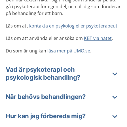
gå i psykoterapi för egen del, och till dig som funderar
på behandling för ett barn.
Läs om att
kontakta en psykolog eller psykoterapeut
.
Läs om att använda eller ansöka om
KBT via nätet
.
Du som är ung kan
läsa mer på UMO.se
.
Vad är psykoterapi och
psykologisk behandling?
När behövs behandlingen?
Hur kan jag förbereda mig?