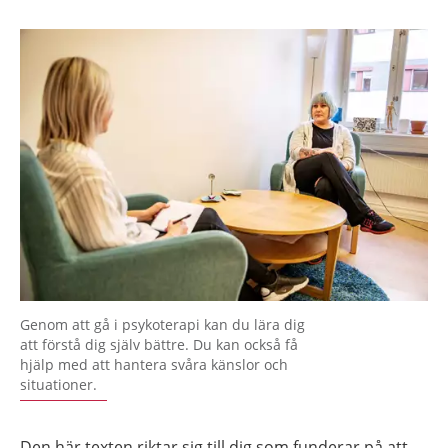
Genom att gå i psykoterapi kan du lära dig
att förstå dig själv bättre. Du kan också få
hjälp med att hantera svåra känslor och
situationer.
Den här texten riktar sig till dig som funderar på att