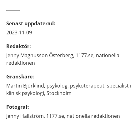
Senast uppdaterad
:
2023-11-09
Redaktör
:
Jenny
Magnusson Österberg,
1177.se, nationella
redaktionen
Granskare
:
Martin
Björklind,
psykolog, psykoterapeut, specialist i
klinisk psykologi,
Stockholm
Fotograf
:
Jenny
Hallström,
1177.se, nationella redaktionen