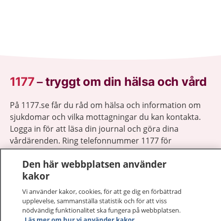
1177
–
tryggt om din hälsa och vård
På 1177.se får du råd om hälsa och information om
sjukdomar och vilka mottagningar du kan kontakta.
Logga in för att läsa din journal och göra dina
vårdärenden. Ring telefonnummer 1177 för
sjukvårdsrådgivning dygnet runt.
Den här webbplatsen använder
1177 ger dig råd när du vill må bättre.
kakor
Vi använder kakor, cookies, för att ge dig en förbättrad
upplevelse, sammanställa statistik och för att viss
nödvändig funktionalitet ska fungera på webbplatsen.
Läs mer om hur vi använder kakor