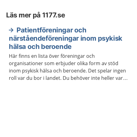
Läs mer på 1177.se
Patientföreningar och
närståendeföreningar inom psykisk
hälsa och beroende
Här finns en lista över föreningar och
organisationer som erbjuder olika form av stöd
inom psykisk hälsa och beroende. Det spelar ingen
roll var du bor i landet. Du behöver inte heller vara
medlem för att ta kontakt.