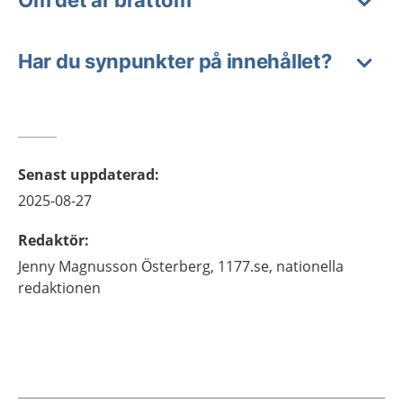
Om det är bråttom
Har du synpunkter på innehållet?
Senast uppdaterad
:
2025-08-27
Redaktör
:
Jenny
Magnusson Österberg,
1177.se, nationella
redaktionen