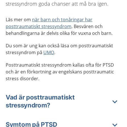
stressyndrom goda chanser att må bra igen.
Läs mer om
när barn och tonåringar har
posttraumatiskt stressyndrom
. Besvären och
behandlingarna är delvis olika för vuxna och barn.
Du som är ung kan också läsa om posttraumatiskt
stressyndrom på
UMO
.
Posttraumatiskt stressyndrom kallas ofta för PTSD
och är en förkortning av engelskans posttraumatic
stress disorder.
Vad är posttraumatiskt
stressyndrom?
Symtom på PTSD