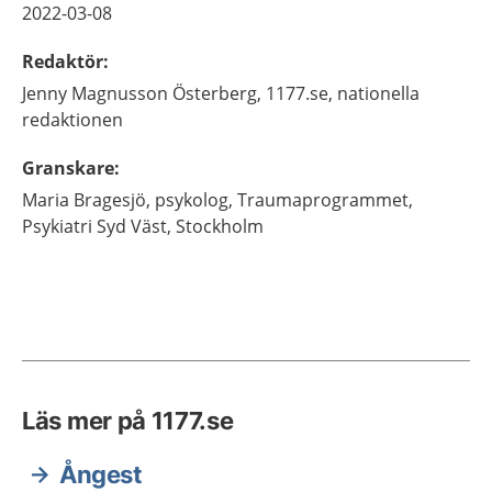
2022-03-08
Redaktör
:
Jenny
Magnusson Österberg,
1177.se, nationella
redaktionen
Granskare
:
Maria
Bragesjö,
psykolog,
Traumaprogrammet,
Psykiatri Syd Väst,
Stockholm
Läs mer på 1177.se
Ångest