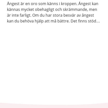
Ångest är en oro som känns i kroppen. Ångest kan
kännas mycket obehagligt och skrämmande, men
är inte farligt. Om du har stora besvär av ångest
kan du behöva hjälp att må bättre. Det finns stöd
och hjälp att få. Det finns även mycket du kan göra
själv.