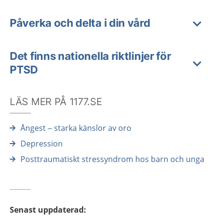
Påverka och delta i din vård
Det finns nationella riktlinjer för
PTSD
LÄS MER PÅ 1177.SE
Ångest – starka känslor av oro
Depression
Posttraumatiskt stressyndrom hos barn och unga
Senast uppdaterad
: