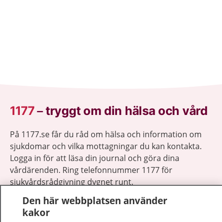
1177
–
tryggt om din hälsa och vård
På 1177.se får du råd om hälsa och information om
sjukdomar och vilka mottagningar du kan kontakta.
Logga in för att läsa din journal och göra dina
vårdärenden. Ring telefonnummer 1177 för
sjukvårdsrådgivning dygnet runt.
1177 ger dig råd när du vill må bättre.
Den här webbplatsen använder
kakor