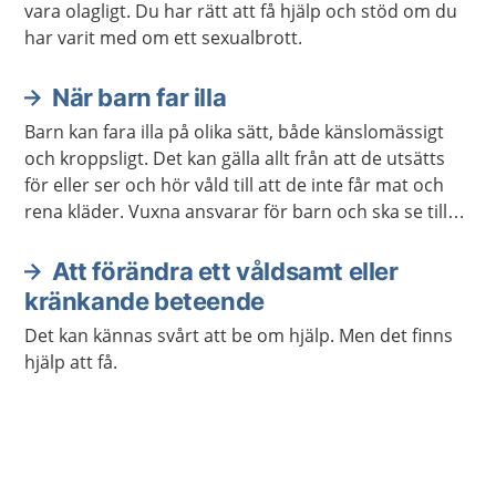
vara olagligt. Du har rätt att få hjälp och stöd om du
har varit med om ett sexualbrott.
När barn far illa
Barn kan fara illa på olika sätt, både känslomässigt
och kroppsligt. Det kan gälla allt från att de utsätts
för eller ser och hör våld till att de inte får mat och
rena kläder. Vuxna ansvarar för barn och ska se till
att de växer upp tryggt och säkert.
Att förändra ett våldsamt eller
kränkande beteende
Det kan kännas svårt att be om hjälp. Men det finns
hjälp att få.