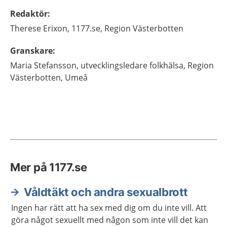
Redaktör
:
Therese
Erixon,
1177.se, Region Västerbotten
Granskare
:
Maria
Stefansson,
utvecklingsledare folkhälsa,
Region
Västerbotten,
Umeå
Mer på 1177.se
Våldtäkt och andra sexualbrott
Ingen har rätt att ha sex med dig om du inte vill. Att
göra något sexuellt med någon som inte vill det kan