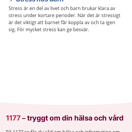
Stress är en del av livet och barn brukar klara av
stress under kortare perioder. När det är stressigt
är det viktigt att barnet får koppla av och ta igen
sig. För mycket stress kan ge besvär.
1177
–
tryggt om din hälsa och vård
På 1177.se får du råd om hälsa och information om