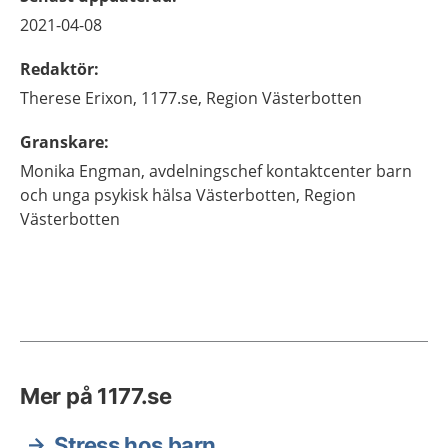
2021-04-08
Redaktör
:
Therese
Erixon,
1177.se, Region Västerbotten
Granskare
:
Monika
Engman,
avdelningschef kontaktcenter barn
och unga psykisk hälsa Västerbotten,
Region
Västerbotten
Mer på 1177.se
Stress hos barn