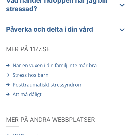
Vad händer i kroppen när jag blir
stressad?
Påverka och delta i din vård
MER PÅ 1177.SE
När en vuxen i din familj inte mår bra
Stress hos barn
Posttraumatiskt stressyndrom
Att må dåligt
MER PÅ ANDRA WEBBPLATSER