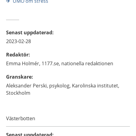
UMO om stress
Senast uppdaterad
:
2023-02-28
Redaktör
:
Emma
Holmér,
1177.se, nationella redaktionen
Granskare
:
Aleksander
Perski,
psykolog,
Karolinska institutet,
Stockholm
Västerbotten
Senast uppdaterad
: