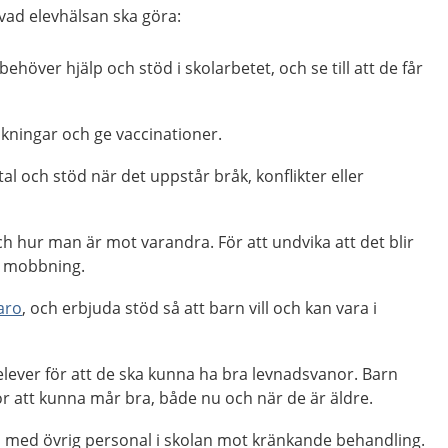
vad elevhälsan ska göra:
höver hjälp och stöd i skolarbetet, och se till att de får
ningar och ge vaccinationer.
tal och stöd när det uppstår bråk, konflikter eller
och hur man är mot varandra. För att undvika att det blir
ch mobbning.
aro
, och erbjuda stöd så att barn vill och kan vara i
 elever för att de ska kunna ha bra levnadsvanor. Barn
r att kunna mår bra, både nu och när de är äldre.
 med övrig personal i skolan mot kränkande behandling.