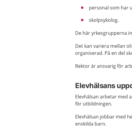
personal som har u
skolpsykolog.
De här yrkesgrupperna in
Det kan variera mellan ol
organiserad. På en del sk
Rektor är ansvarig för arb
Elevhälsans upp
Elevhälsan arbetar med at
för utbildningen.
Elevhälsan jobbar med h
enskilda barn.