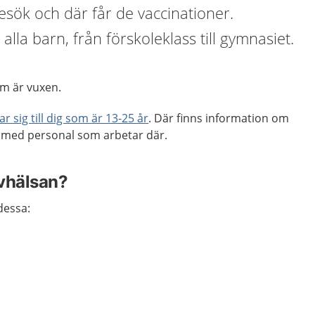
sök och där får de vaccinationer.
 alla barn, från förskoleklass till gymnasiet.
som är vuxen.
r sig till dig som är 13-25 år
. Där finns information om
r med personal som arbetar där.
evhälsan?
dessa: