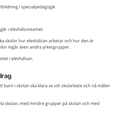
tbildning i specialpedagogik
går i elevhälsoteamet.
ika skolor hur elevhälsan arbetar och hur den är
olor ingår även andra yrkesgrupper.
etet i elevhälsan.
drag
t barn i skolan ska klara av sitt skolarbete och nå målen
ela skolan, med mindre grupper på skolan och med