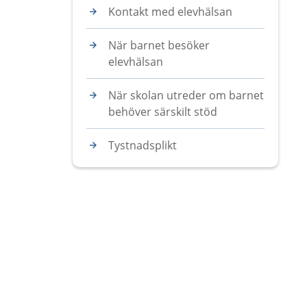
Kontakt med elevhälsan
När barnet besöker
elevhälsan
När skolan utreder om barnet
behöver särskilt stöd
Tystnadsplikt