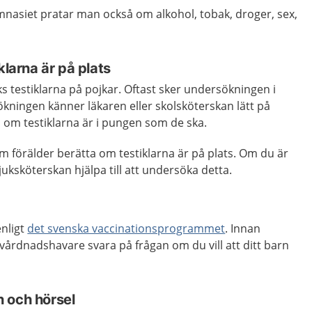
nasiet pratar man också om alkohol, tobak, droger, sex,
klarna är på plats
s testiklarna på pojkar. Oftast sker undersökningen i
ökningen känner läkaren eller skolsköterskan lätt på
 om testiklarna är i pungen som de ska.
om förälder berätta om testiklarna är på plats. Om du är
juksköterskan hjälpa till att undersöka detta.
enligt
det svenska vaccinationsprogrammet
. Innan
vårdnadshavare svara på frågan om du vill att ditt barn
 och hörsel