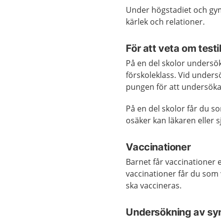
Under högstadiet och gym
kärlek och relationer.
För att veta om testi
På en del skolor undersök
förskoleklass. Vid unders
pungen för att undersöka
På en del skolor får du s
osäker kan läkaren eller s
Vaccinationer
Barnet får vaccinationer 
vaccinationer får du som 
ska vaccineras.
Undersökning av syn