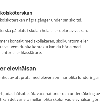
 skolsköterskan
 skolsköterskan några gånger under sin skoltid.
rska på plats i skolan hela eller delar av veckan.
er i kontakt med skolläkaren, skolkuratorn eller
te vet vem du ska kontakta kan du börja med
entor eller klasslärare.
er elevhälsan
enhet av att prata med elever som har olika funderingar
d erbjudas hälsobesök, vaccinationer och undersökning av
t kan det variera mellan olika skolor vad elevhälsan gör.