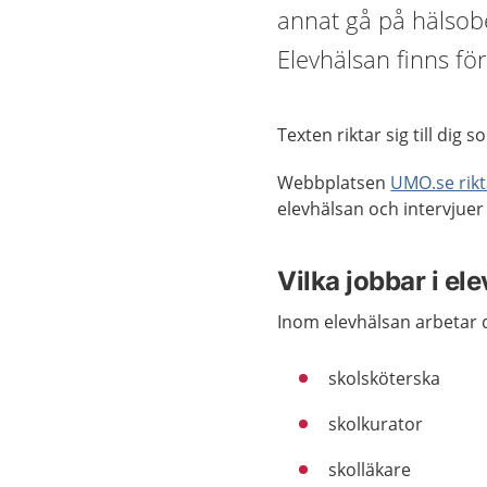
annat gå på hälsobe
Elevhälsan finns för
Texten riktar sig till dig 
Webbplatsen
UMO.se rikta
elevhälsan och intervjue
Vilka jobbar i el
Inom elevhälsan arbetar 
skolsköterska
skolkurator
skolläkare