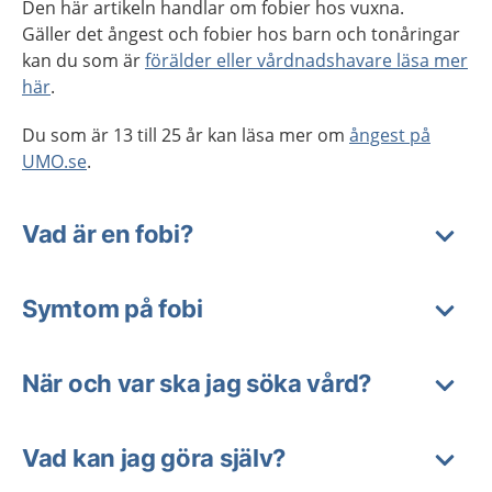
Den här artikeln handlar om fobier hos vuxna.
Gäller det ångest och fobier hos barn och tonåringar
kan du som är
förälder eller vårdnadshavare läsa mer
här
.
Du som är 13 till 25 år kan läsa mer om
ångest på
UMO.se
.
Vad är en fobi?
Symtom på fobi
När och var ska jag söka vård?
Vad kan jag göra själv?