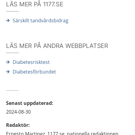
LÄS MER PÅ 1177.SE
Särskilt tandvårdsbidrag
LÄS MER PÅ ANDRA WEBBPLATSER
Diabetesrisktest
Diabetesförbundet
Senast uppdaterad
:
2024-08-30
Redaktör
:
Ernesto
Martinez,
1177.se, nationella redaktionen