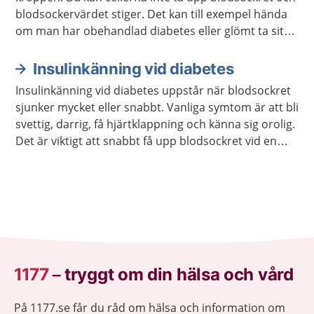
blodsockervärdet stiger. Det kan till exempel hända
om man har obehandlad diabetes eller glömt ta sitt
insulin. Ketoacidos kan vara livshotande.
Insulinkänning vid diabetes
Insulinkänning vid diabetes uppstår när blodsockret
sjunker mycket eller snabbt. Vanliga symtom är att bli
svettig, darrig, få hjärtklappning och känna sig orolig.
Det är viktigt att snabbt få upp blodsockret vid en
insulinkänning.
1177
–
tryggt om din hälsa och vård
På 1177.se får du råd om hälsa och information om