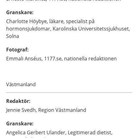
Granskare
:
Charlotte
Höybye,
läkare, specialist på
hormonsjukdomar,
Karolinska Universitetssjukhuset,
Solna
Fotograf
:
Emmali
Anséus,
1177.se, nationella redaktionen
Västmanland
Redaktör
:
Jennie
Svedh,
Region Västmanland
Granskare
:
Angelica
Gerbert Ulander,
Legitimerad dietist,