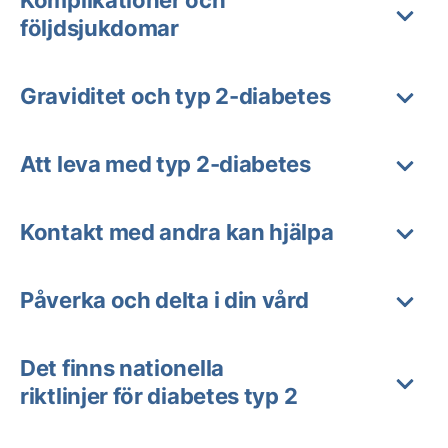
Komplikationer och
följdsjukdomar
Graviditet och typ 2-diabetes
Att leva med typ 2-diabetes
Kontakt med andra kan hjälpa
Påverka och delta i din vård
Det finns nationella
riktlinjer för diabetes typ 2