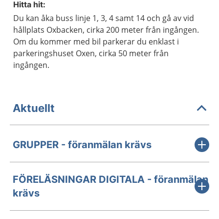
Hitta hit:
Du kan åka buss linje 1, 3, 4 samt 14 och gå av vid
hållplats Oxbacken, cirka 200 meter från ingången.
Om du kommer med bil parkerar du enklast i
parkeringshuset Oxen, cirka 50 meter från
ingången.
Aktuellt
GRUPPER - föranmälan krävs
FÖRELÄSNINGAR DIGITALA - föranmälan
krävs