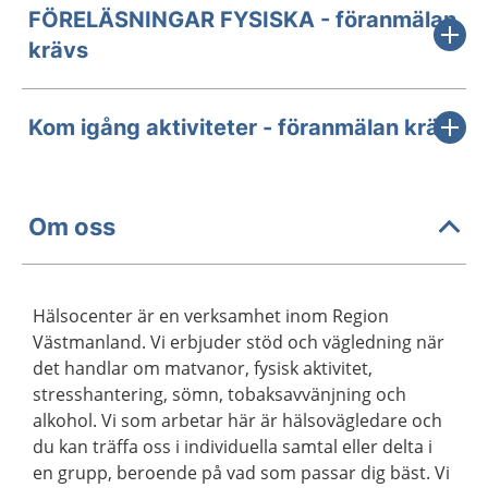
FÖRELÄSNINGAR FYSISKA - föranmälan
krävs
Kom igång aktiviteter - föranmälan krävs
Om oss
Hälsocenter är en verksamhet inom Region
Västmanland. Vi erbjuder stöd och vägledning när
det handlar om matvanor, fysisk aktivitet,
stresshantering, sömn, tobaksavvänjning och
alkohol. Vi som arbetar här är hälsovägledare och
du kan träffa oss i individuella samtal eller delta i
en grupp, beroende på vad som passar dig bäst. Vi