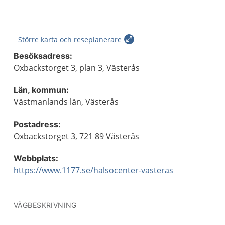
Större karta och reseplanerare
Besöksadress:
Oxbackstorget 3, plan 3, Västerås
Län, kommun:
Västmanlands län, Västerås
Postadress:
Oxbackstorget 3, 721 89 Västerås
Webbplats:
https://www.1177.se/halsocenter-vasteras
VÄGBESKRIVNING