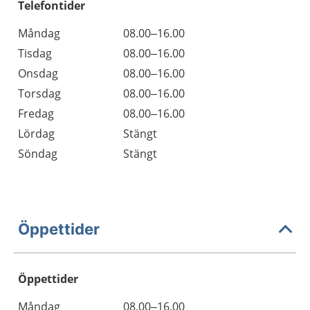
Telefontider
Måndag
08.00–16.00
Tisdag
08.00–16.00
Onsdag
08.00–16.00
Torsdag
08.00–16.00
Fredag
08.00–16.00
Lördag
Stängt
Söndag
Stängt
Öppettider
Öppettider
Öppettider
Kommentarer
Måndag
08.00–16.00
Dag