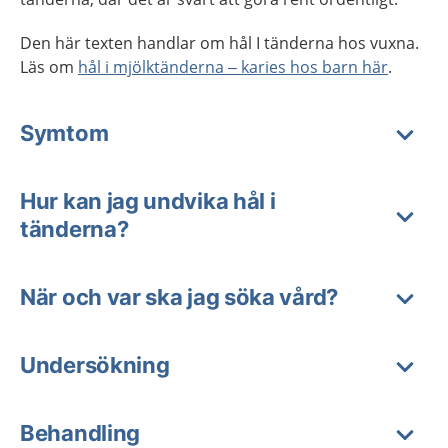
Den här texten handlar om hål I tänderna hos vuxna.
Läs om
hål i mjölktänderna – karies hos barn här
.
Symtom
Hur kan jag undvika hål i
tänderna?
När och var ska jag söka vård?
Undersökning
Behandling