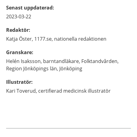
Senast uppdaterad
:
2023-03-22
Redaktör
:
Katja
Öster,
1177.se, nationella redaktionen
Granskare
:
Helén
Isaksson,
barntandläkare,
Folktandvården,
Region Jönköpings län,
Jönköping
Illustratör
:
Kari
Toverud,
certifierad medicinsk illustratör