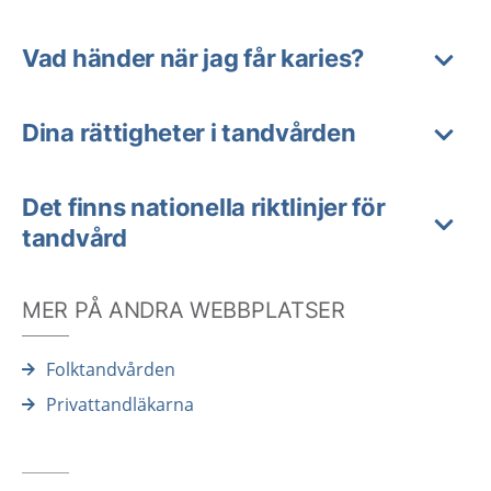
Vad händer när jag får karies?
Dina rättigheter i tandvården
Det finns nationella riktlinjer för
tandvård
MER PÅ ANDRA WEBBPLATSER
Folktandvården
Privattandläkarna