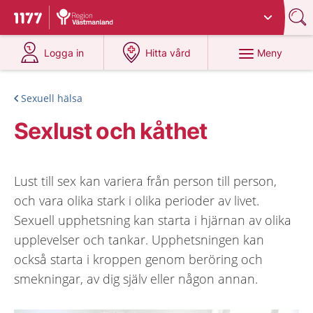
Du har valt region
Västmanland
.
Till startsidan för 1177
på 1177.se
på 1177.se
Meny
Logga in
Hitta vård
Sexuell hälsa
Sexlust och kåthet
Lust till sex kan variera från person till person,
och vara olika stark i olika perioder av livet.
Sexuell upphetsning kan starta i hjärnan av olika
upplevelser och tankar. Upphetsningen kan
också starta i kroppen genom beröring och
smekningar, av dig själv eller någon annan.