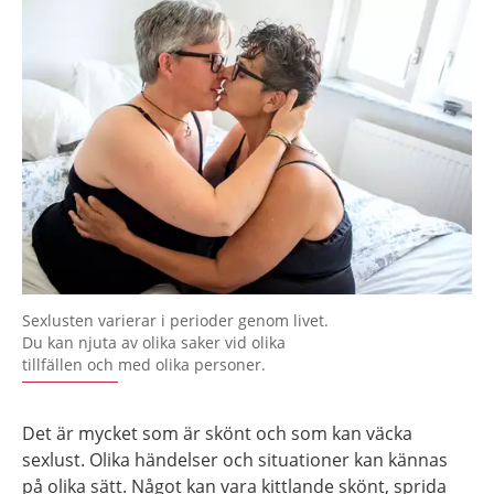
Sexlusten varierar i perioder genom livet.
Du kan njuta av olika saker vid olika
tillfällen och med olika personer.
Det är mycket som är skönt och som kan väcka
sexlust. Olika händelser och situationer kan kännas
på olika sätt. Något kan vara kittlande skönt, sprida