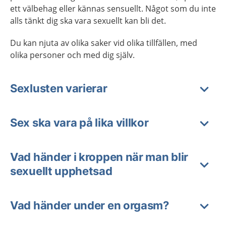
ett välbehag eller kännas sensuellt. Något som du inte
alls tänkt dig ska vara sexuellt kan bli det.
Du kan njuta av olika saker vid olika tillfällen, med
olika personer och med dig själv.
Sexlusten varierar
Sex ska vara på lika villkor
Vad händer i kroppen när man blir
sexuellt upphetsad
Vad händer under en orgasm?