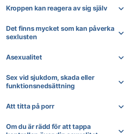
Kroppen kan reagera av sig själv
Det finns mycket som kan påverka
sexlusten
Asexualitet
Sex vid sjukdom, skada eller
funktionsnedsättning
Att titta på porr
Om du är rädd för att tappa