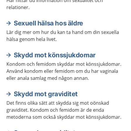
Här hittar du information om sexualitet och
relationer.
Sexuell hälsa hos äldre
Lär dig mer om hur du kan ta hand om din sexuella
hälsa genom hela livet.
Skydd mot könssjukdomar
Kondom och femidom skyddar mot könssjukdomar.
Använd kondom eller femidom om du har vaginala
eller anala samlag med någon annan.
Skydd mot graviditet
Det finns olika sätt att skydda sig mot oönskad
graviditet. Kondom och femidom är de enda
metoderna som också skyddar mot könssjukdomar.