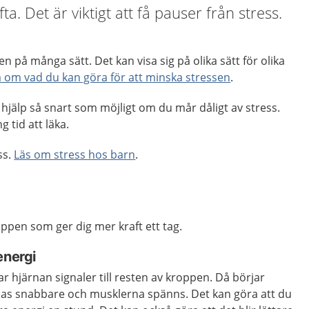
fta. Det är viktigt att få pauser från stress.
 på många sätt. Det kan visa sig på olika sätt för olika
a om vad du kan göra för att minska stressen
.
r hjälp så snart som möjligt om du mår dåligt av stress.
 tid att läka.
ss.
Läs om stress hos barn
.
oppen som ger dig mer kraft ett tag.
energi
ar hjärnan signaler till resten av kroppen. Då börjar
ndas snabbare och musklerna spänns. Det kan göra att du