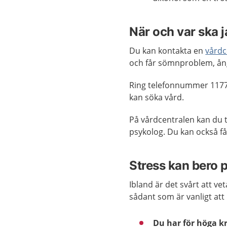
När och var ska 
Du kan kontakta en
vårdc
och får sömnproblem, ång
Ring telefonnummer 1177
kan söka vård.
På vårdcentralen kan du t
psykolog. Du kan också få
Stress kan bero 
Ibland är det svårt att v
sådant som är vanligt att 
Du har för höga kr