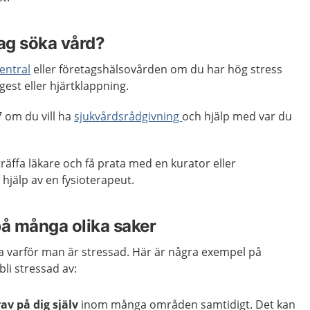
jag söka vård?
entral
eller företagshälsovården om du har hög stress
est eller hjärtklappning.
 om du vill ha
sjukvårdsrådgivning
och hjälp med var du
räffa läkare och få prata med en kurator eller
 hjälp av en fysioterapeut.
på många olika saker
eta varför man är stressad. Här är några exempel på
bli stressad av:
av på dig själv
inom många områden samtidigt. Det kan