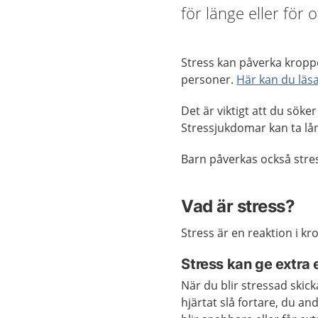
för länge eller för o
Stress kan påverka kroppen
personer.
Här kan du läs
Det är viktigt att du söke
Stressjukdomar kan ta lång
Barn påverkas också stre
Vad är stress?
Stress är en reaktion i kr
Stress kan ge extra 
När du blir stressad skick
hjärtat slå fortare, du a