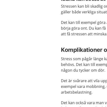
Stressen kan bli skadlig o
gäller både verkliga situa
Det kan till exempel göra
börja göra ont. Du kan få 
att få stressen att minska
Komplikationer o
Stress som pågår länge ka
behövs. Det kan till exemp
någon du tycker om dör.
Det är svårare att vila upp
exempel vara mobbning, s
arbetsbelastning.
Det kan också vara man va