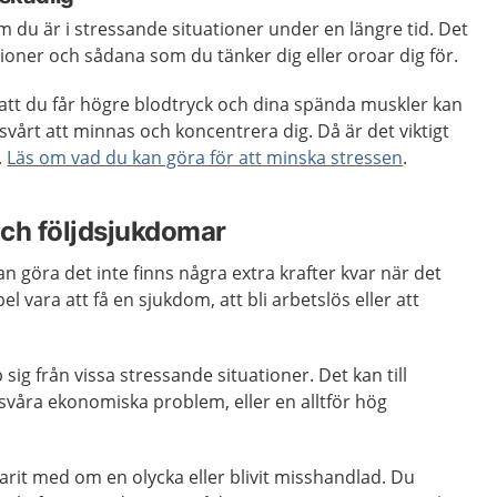
m du är i stressande situationer under en längre tid. Det
tioner och sådana som du tänker dig eller oroar dig för.
 att du får högre blodtryck och dina spända muskler kan
svårt att minnas och koncentrera dig. Då är det viktigt
.
Läs om vad du kan göra för att minska stressen
.
ch följdsjukdomar
n göra det inte finns några extra krafter kvar när det
el vara att få en sjukdom, att bli arbetslös eller att
 sig från vissa stressande situationer. Det kan till
våra ekonomiska problem, eller en alltför hög
rit med om en olycka eller blivit misshandlad. Du