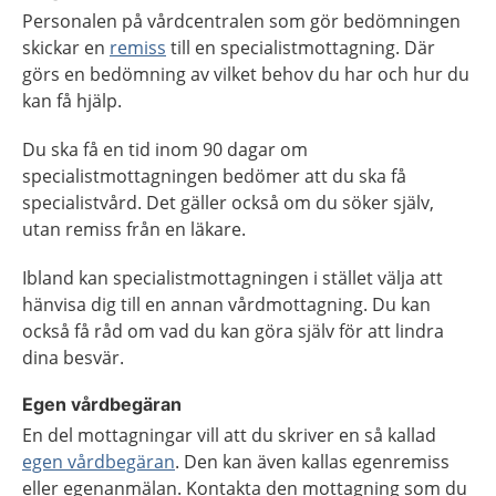
Personalen på vårdcentralen som gör bedömningen
skickar en
remiss
till en specialistmottagning. Där
görs en bedömning av vilket behov du har och hur du
kan få hjälp.
Du ska få en tid inom 90 dagar om
specialistmottagningen bedömer att du ska få
specialistvård. Det gäller också om du söker själv,
utan remiss från en läkare.
Ibland kan specialistmottagningen i stället välja att
hänvisa dig till en annan vårdmottagning. Du kan
också få råd om vad du kan göra själv för att lindra
dina besvär.
Egen vårdbegäran
En del mottagningar vill att du skriver en så kallad
egen vårdbegäran
. Den kan även kallas egenremiss
eller egenanmälan. Kontakta den mottagning som du