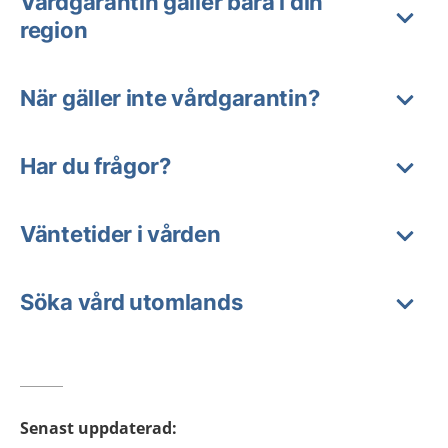
Vårdgarantin gäller bara i din
region
När gäller inte vårdgarantin?
Har du frågor?
Väntetider i vården
Söka vård utomlands
Senast uppdaterad
: