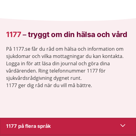
1177
–
tryggt om din hälsa och vård
På 1177.se får du råd om hälsa och information om
sjukdomar och vilka mottagningar du kan kontakta.
Logga in för att läsa din journal och göra dina
vårdärenden. Ring telefonnummer 1177 för
sjukvårdsrådgivning dygnet runt.
1177 ger dig råd när du vill må bättre.
Visa inn
1177 på flera språk