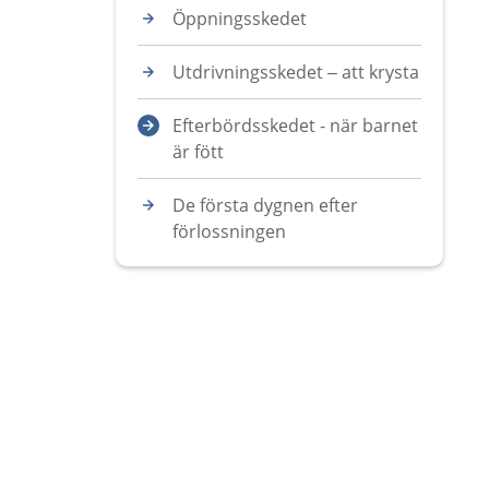
Öppningsskedet
Utdrivningsskedet – att krysta
Efterbördsskedet - när barnet
är fött
De första dygnen efter
förlossningen