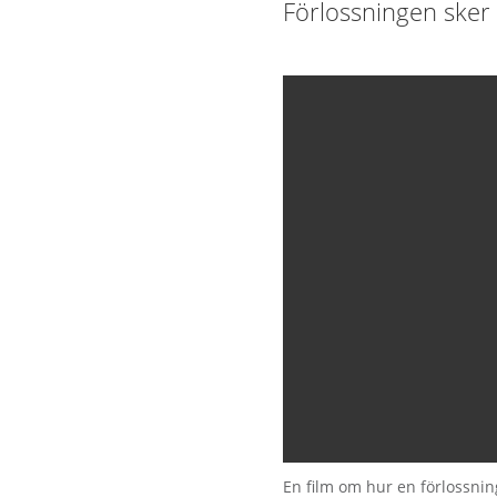
Förlossningen sker i
En film om hur en förlossning 