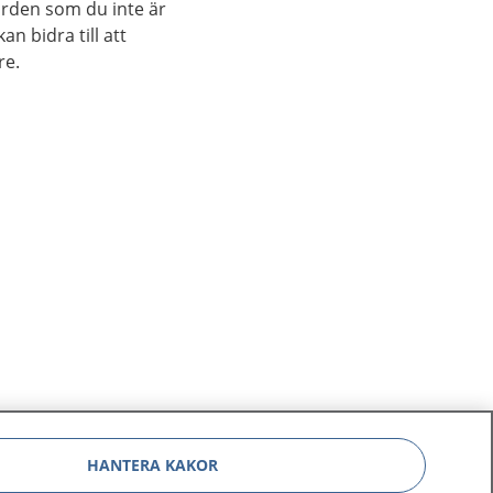
rden som du inte är
n bidra till att
re.
HANTERA KAKOR