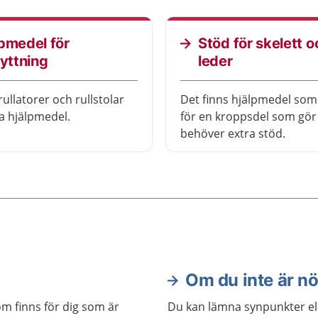
pmedel för
Stöd för skelett o
lyttning
leder
ullatorer och rullstolar
Det finns hjälpmedel som
ga hjälpmedel.
för en kroppsdel som gör 
behöver extra stöd.
Om du inte är n
om finns för dig som är
Du kan lämna synpunkter el