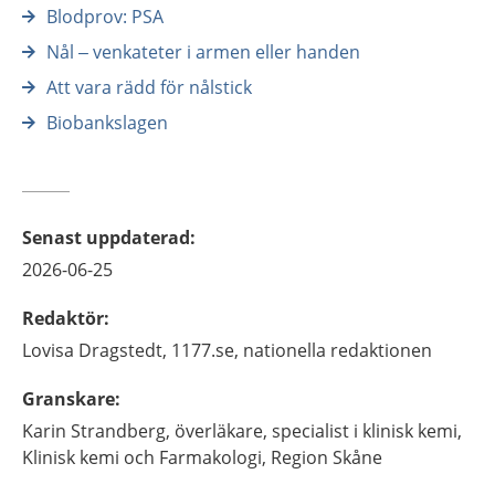
Blodprov: PSA
Nål – venkateter i armen eller handen
Att vara rädd för nålstick
Biobankslagen
Senast uppdaterad
:
2026-06-25
Redaktör
:
Lovisa
Dragstedt,
1177.se, nationella redaktionen
Granskare
:
Karin
Strandberg,
överläkare, specialist i klinisk kemi,
Klinisk kemi och Farmakologi,
Region Skåne