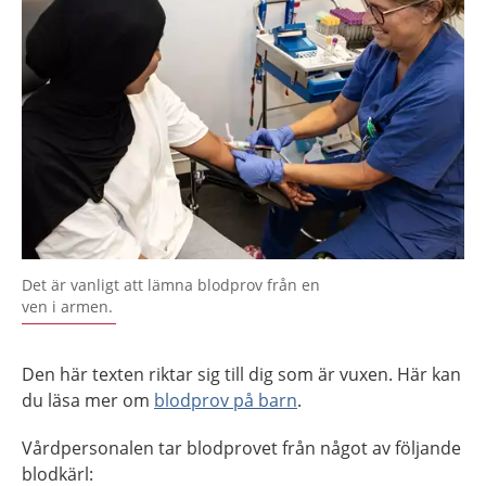
Det är vanligt att lämna blodprov från en
ven i armen.
Den här texten riktar sig till dig som är vuxen. Här kan
du läsa mer om
blodprov på barn
.
Vårdpersonalen tar blodprovet från något av följande
blodkärl: