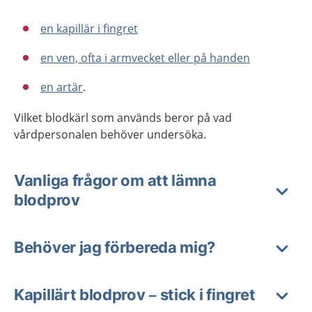
en kapillär ­i fingret
en ven, ofta i armvecket eller på handen
en artär
.
Vilket blodkärl som används beror på vad
vårdpersonalen behöver undersöka.
Vanliga frågor om att lämna
blodprov
Behöver jag förbereda mig?
Kapillärt blodprov – stick i fingret