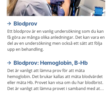
Blodprov
Ett blodprov är en vanlig undersökning som du kan
få göra av många olika anledningar. Det kan vara en
del av en undersökning men också ett sätt att följa
upp en behandling.
Blodprov: Hemoglobin, B-Hb
Det är vanligt att lämna prov för att mäta
hemoglobin. Det brukar kallas att mäta blodvärdet
eller mäta Hb. Provet kan visa om du har blodbrist.
Det är vanligt att lämna provet i samband med att
läkaren följer upp din behandling om du har en
sjukdom.