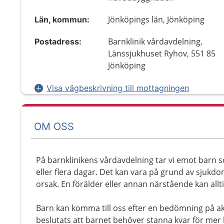
Jönköpings län, Jönköping
Län, kommun:
Barnklinik vårdavdelning,
Postadress:
Länssjukhuset Ryhov, 551 85
Jönköping
Visa vägbeskrivning till mottagningen
OM OSS
På barnklinikens vårdavdelning tar vi emot barn
eller flera dagar. Det kan vara på grund av sjukd
orsak. En förälder eller annan närstående kan all
Barn kan komma till oss efter en bedömning på a
beslutats att barnet behöver stanna kvar för mer 