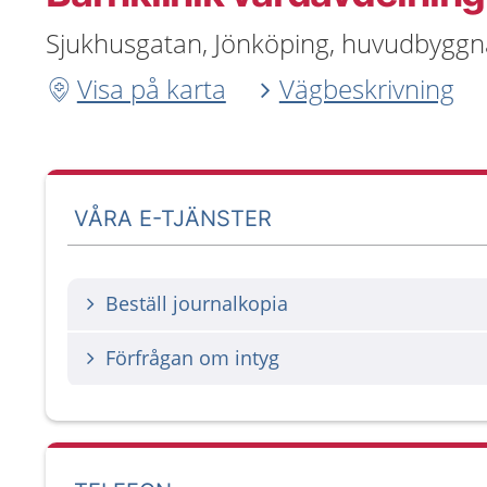
Sjukhusgatan, Jönköping, huvudbygg
Visa på karta
Vägbeskrivning
VÅRA E-TJÄNSTER
Beställ journalkopia
Förfrågan om intyg