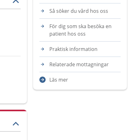
Så söker du vård hos oss
För dig som ska besöka en
patient hos oss
Praktisk information
Relaterade mottagningar
Läs mer