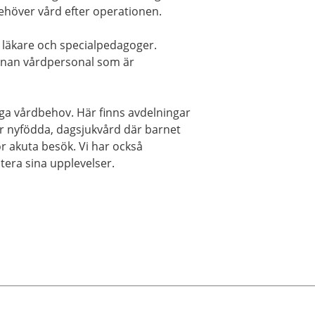
höver vård efter operationen.
 läkare och specialpedagoger.
nnan vårdpersonal som är
nga vårdbehov. Här finns avdelningar
r nyfödda, dagsjukvård där barnet
 akuta besök. Vi har också
ntera sina upplevelser.