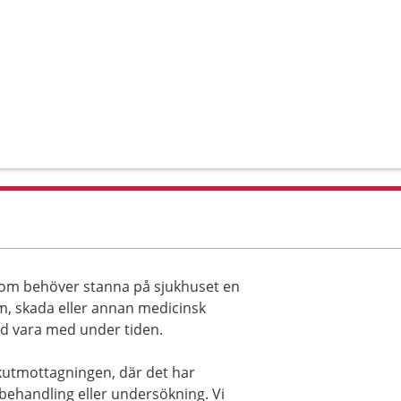
 som behöver stanna på sjukhuset en
om, skada eller annan medicinsk
tid vara med under tiden.
kutmottagningen, där det har
behandling eller undersökning. Vi