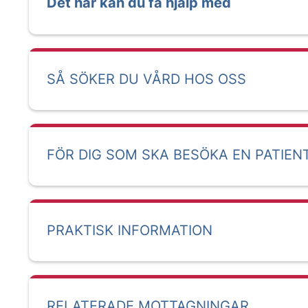
Det här kan du få hjälp med
SÅ SÖKER DU VÅRD HOS OSS
FÖR DIG SOM SKA BESÖKA EN PATIEN
PRAKTISK INFORMATION
RELATERADE MOTTAGNINGAR