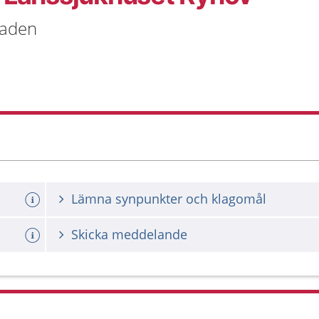
naden
Lämna synpunkter och klagomål
Skicka meddelande