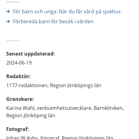
För barn och unga: När du får vård på sjukhus
Förbereda barn för besök i vården
Senast uppdaterad
:
2024-06-19
Redaktör
:
1177-redaktionen,
Region Jönköpings län
Granskare
:
Karina
Wahl,
verksamhetsutvecklare,
Barnkliniken,
Region Jönköping län
Fotograf
:
Johan
W Avby,
fotograf,
Region Jönköpings län