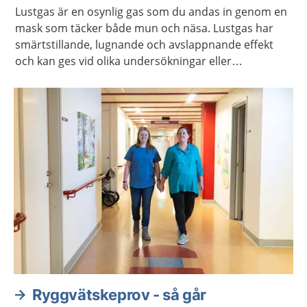
Lustgas är en osynlig gas som du andas in genom en
mask som täcker både mun och näsa. Lustgas har
smärtstillande, lugnande och avslappnande effekt
och kan ges vid olika undersökningar eller
behandlingar.
Ryggvätskeprov - så går