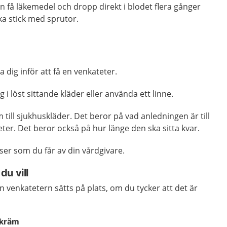
n få läkemedel och dropp direkt i blodet flera gånger
ika stick med sprutor.
 dig inför att få en venkateter.
g i löst sittande kläder eller använda ett linne.
till sjukhuskläder. Det beror på vad anledningen är till
ter. Det beror också på hur länge den ska sitta kvar.
ser som du får av din vårdgivare.
u vill
 venkatetern sätts på plats, om du tycker att det är
 kräm