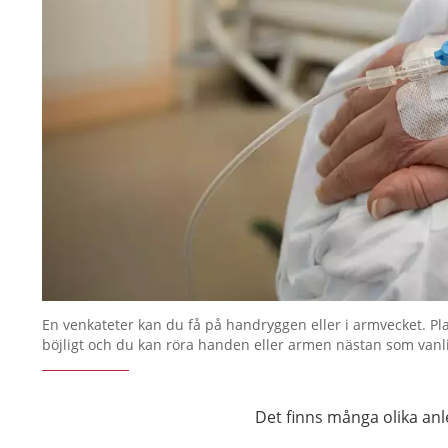
En venkateter kan du få på handryggen eller i armvecket. Pl
böjligt och du kan röra handen eller armen nästan som vanli
Det finns många olika anle