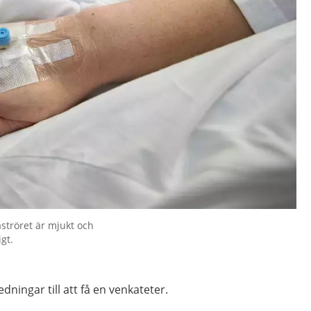
aströret är mjukt och
gt.
dningar till att få en venkateter.