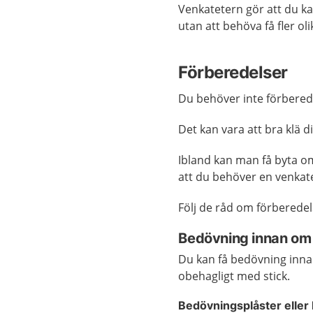
Venkatetern gör att du ka
utan att behöva få fler ol
Förberedelser
Du behöver inte förbereda
Det kan vara att bra klä di
Ibland kan man få byta om 
att du behöver en venkate
Följ de råd om förberedel
Bedövning innan om d
Du kan få bedövning innan
obehagligt med stick.
Bedövningsplåster eller