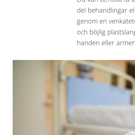
del behandlingar el
genom en venkateter
och böjlig plastslan
handen eller armen