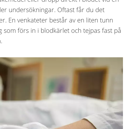
ler undersökningar. Oftast får du det
. En venkateter består av en liten tunn
g som förs in i blodkärlet och tejpas fast på
.