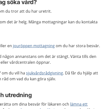
jag söka vård?
m du tror att du har uretrit.
ag om det är helg. Många mottagningar kan du kontakta
ller en
jouröppen mottagning
om du har stora besvär.
d någon annanstans om det är stängt. Vänta tills den
eller vårdcentralen öppnar.
 om du vill ha
sjukvårdsrådgivning
. Då får du hjälp att
råd om vad du kan göra själv.
h utredning
berätta om dina besvär för läkaren och
lämna ett