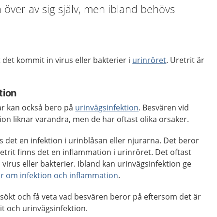
 över av sig själv, men ibland behövs
t det kommit in virus eller bakterier i
urinröret
. Uretrit är
tion
sar kan också bero på
urinvägsinfektion
. Besvären vid
ion liknar varandra, men de har oftast olika orsaker.
s det en infektion i urinblåsan eller njurarna. Det beror
retrit finns det en inflammation i urinröret. Det oftast
 virus eller bakterier. Ibland kan urinvägsinfektion ge
r om infektion och inflammation
.
dersökt och få veta vad besvären beror på eftersom det är
it och urinvägsinfektion.