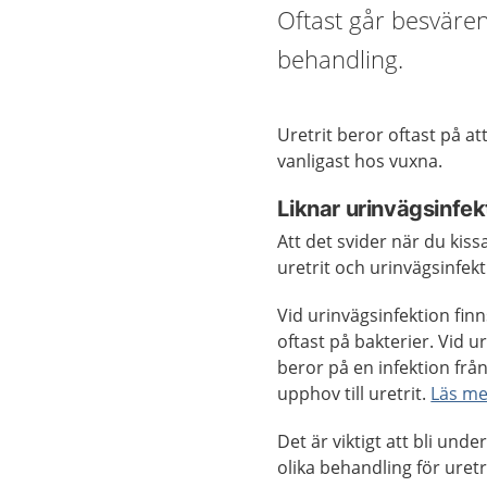
Oftast går besvären
behandling.
Uretrit beror oftast på at
vanligast hos vuxna.
Liknar urinvägsinfek
Att det svider när du kis
uretrit och urinvägsinfekt
Vid urinvägsinfektion finn
oftast på bakterier. Vid u
beror på en infektion från
upphov till uretrit.
Läs me
Det är viktigt att bli un
olika behandling för uretr