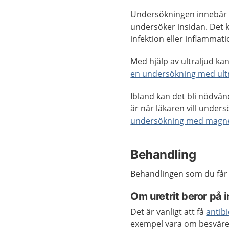
Undersökningen innebär at
undersöker insidan. Det k
infektion eller inflammat
Med hjälp av ultraljud k
en undersökning med ultra
Ibland kan det bli nödvä
är när läkaren vill unders
undersökning med magnet
Behandling
Behandlingen som du får 
Om uretrit beror på i
Det är vanligt att få
antibi
exempel vara om besvär