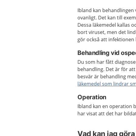
Ibland kan behandlingen v
ovanligt. Det kan till ex
Dessa läkemedel kallas o
bort viruset, men det lin
gör också att infektionen
Behandling vid ospec
Du som har fått diagnosen
behandling. Det är för at
besvär är behandling med
läkemedel som lindrar s
Operation
Ibland kan en operation 
har visat att det har bildat
Vad kan jag göra 