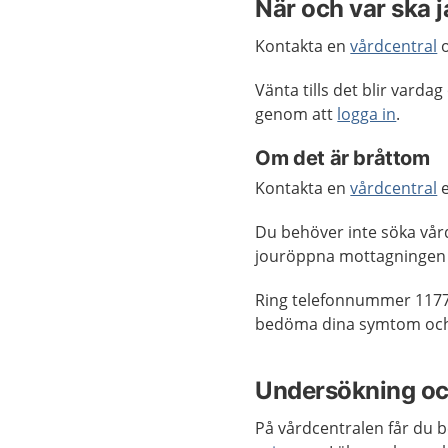
När och var ska 
Kontakta en
vårdcentral
o
Vänta tills det blir vard
genom att
logga in
.
Om det är bråttom
Kontakta en
vårdcentral
e
Du behöver inte söka vår
jouröppna mottagningen 
Ring telefonnummer 1177
bedöma dina symtom och 
Undersökning oc
På vårdcentralen får du 