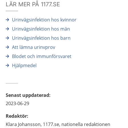
LÄR MER PÅ 1177.SE
Urinvägsinfektion hos kvinnor
Urinvägsinfektion hos män
Urinvägsinfektion hos barn
Att lämna urinvprov
Blodet och immunförsvaret
Hjälpmedel
Senast uppdaterad
:
2023-06-29
Redaktör
:
Klara
Johansson,
1177.se, nationella redaktionen