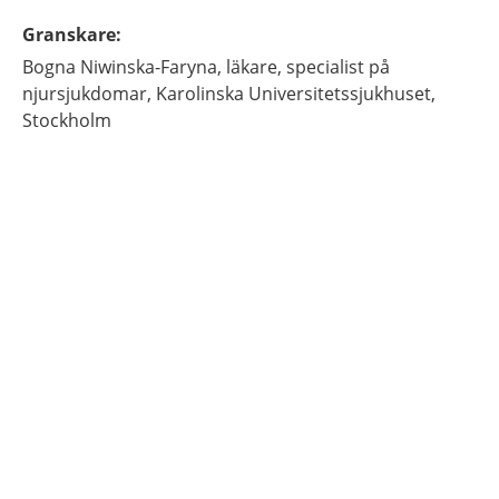
Granskare
:
Bogna
Niwinska-Faryna,
läkare, specialist på
njursjukdomar,
Karolinska Universitetssjukhuset,
Stockholm