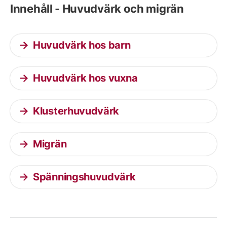
Innehåll - Huvudvärk och migrän
Huvudvärk hos barn
Huvudvärk hos vuxna
Klusterhuvudvärk
Migrän
Spänningshuvudvärk