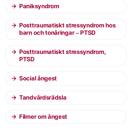
Paniksyndrom
Posttraumatiskt stressyndrom hos
barn och tonåringar – PTSD
Posttraumatiskt stressyndrom,
PTSD
Social ångest
Tandvårdsrädsla
Filmer om ångest