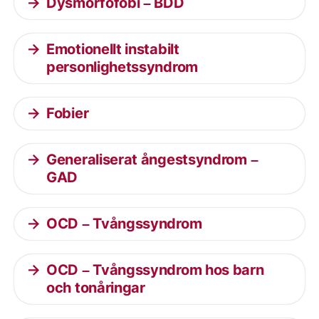
Dysmorfofobi – BDD
Emotionellt instabilt
personlighetssyndrom
Fobier
Generaliserat ångestsyndrom –
GAD
OCD – Tvångssyndrom
OCD – Tvångssyndrom hos barn
och tonåringar