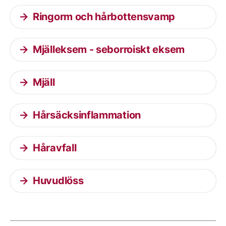
Ringorm och hårbottensvamp
Mjälleksem - seborroiskt eksem
Mjäll
Hårsäcksinflammation
Håravfall
Huvudlöss