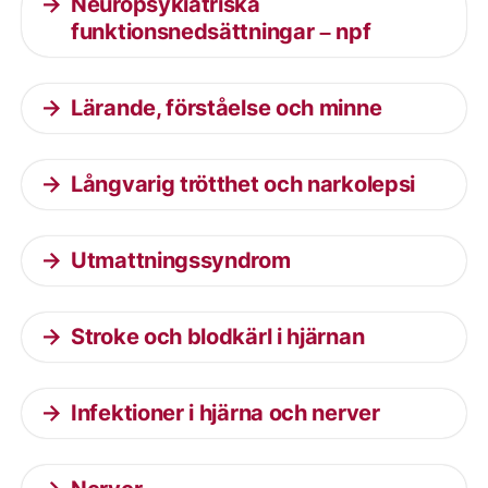
Neuropsykiatriska
funktionsnedsättningar – npf
Lärande, förståelse och minne
Långvarig trötthet och narkolepsi
Utmattningssyndrom
Stroke och blodkärl i hjärnan
Infektioner i hjärna och nerver