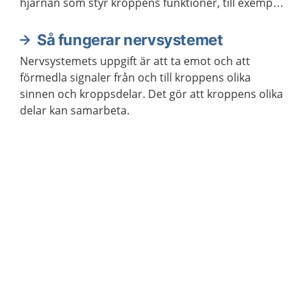
hjärnan som styr kroppens funktioner, till exempel
våra sinnen och rörelser.
Så fungerar nervsystemet
Nervsystemets uppgift är att ta emot och att
förmedla signaler från och till kroppens olika
sinnen och kroppsdelar. Det gör att kroppens olika
delar kan samarbeta.