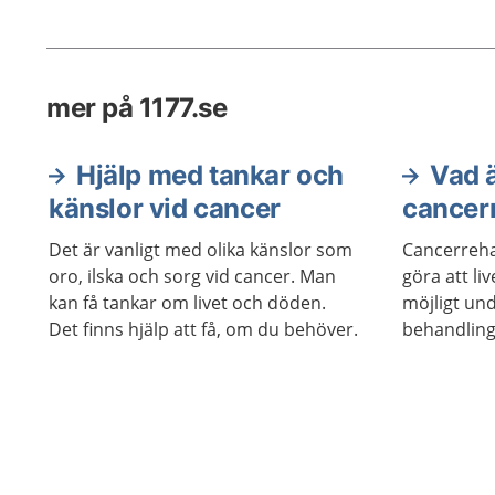
mer på 1177.se
Hjälp med tankar och
Vad 
känslor vid cancer
cancerr
Det är vanligt med olika känslor som
Cancerrehab
oro, ilska och sorg vid cancer. Man
göra att li
kan få tankar om livet och döden.
möjligt und
Det finns hjälp att få, om du behöver.
behandling
behöva can