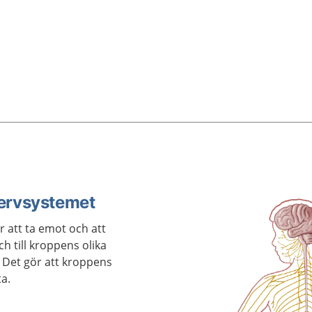
nervsystemet
 att ta emot och att
h till kroppens olika
 Det gör att kroppens
a.