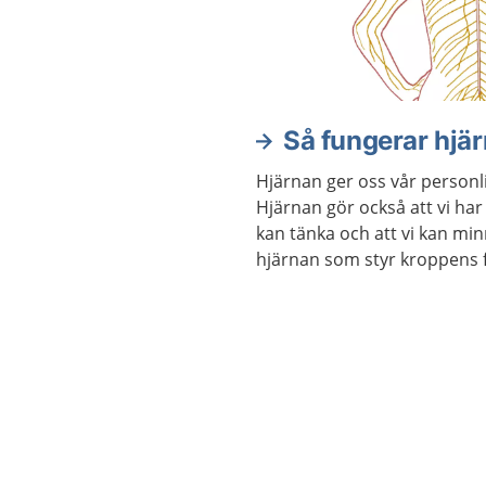
Så fungerar hjä
Hjärnan ger oss vår personl
Hjärnan gör också att vi har
kan tänka och att vi kan min
hjärnan som styr kroppens fu
exempel våra sinnen och rör