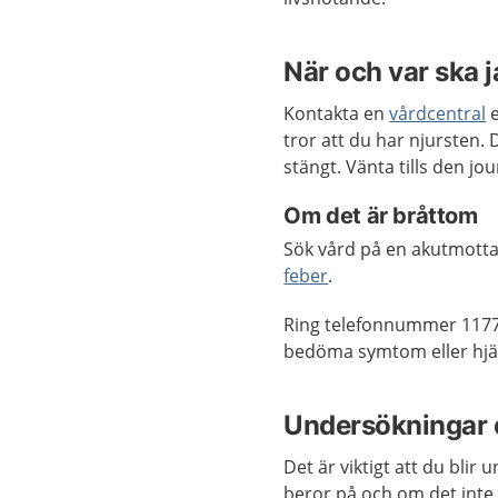
När och var ska 
Kontakta en
vårdcentral
e
tror att du har njursten
stängt. Vänta tills den j
Om det är bråttom
Sök vård på en akutmotta
feber
.
Ring telefonnummer 1177
bedöma symtom eller hjä
Undersökningar 
Det är viktigt att du blir
beror på och om det inte g