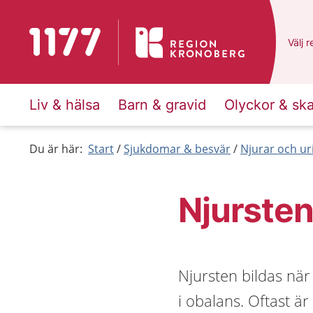
Till startsidan för 1177
Du ha
Välj
e
r
Liv & hälsa
Barn & gravid
Olyckor & sk
Du är här:
Start
Sjukdomar & besvär
Njurar och ur
Njurste
Njursten bildas nä
i obalans. Oftast ä