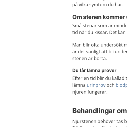
på vilka symtom du har.
Om stenen kommer ut
Små stenar som är mindre 
tid när du kissar. Det kan 
Man blir ofta undersökt
är det vanligt att bli unde
stenen är borta.
Du får lämna prover
Efter en tid blir du kallad
lämna
urinprov
och
blod
njuren fungerar.
Behandlingar om 
Njurstenen behöver tas b