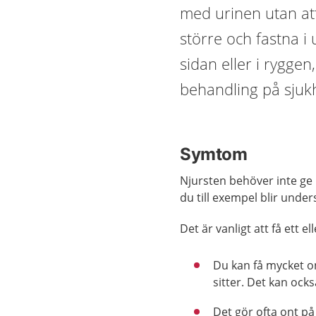
med urinen utan att
större och fastna i
sidan eller i ryggen
behandling på sjukh
Symtom
Njursten behöver inte ge
du till exempel blir und
Det är vanligt att få ett 
Du kan få mycket on
sitter. Det kan ock
Det gör ofta ont på