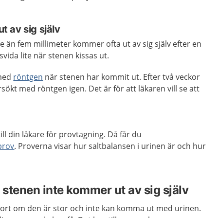
 av sig själv
än fem millimeter kommer ofta ut av sig själv efter en
svida lite när stenen kissas ut.
 med
röntgen
när stenen har kommit ut. Efter två veckor
rsökt med röntgen igen. Det är för att läkaren vill se att
 till din läkare för provtagning. Då får du
prov
. Proverna visar hur saltbalansen i urinen är och hur
stenen inte kommer ut av sig själv
ort om den är stor och inte kan komma ut med urinen.