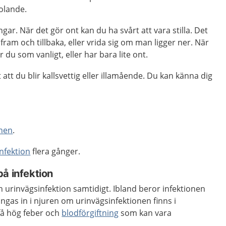
olande.
gar. När det gör ont kan du ha svårt att vara stilla. Det
 fram och tillbaka, eller vrida sig om man ligger ner. När
 du som vanligt, eller har bara lite ont.
att du blir kallsvettig eller illamående. Du kan känna dig
inen
.
nfektion
flera gånger.
å infektion
 urinvägsinfektion samtidigt. Ibland beror infektionen
ngas in i njuren om urinvägsinfektionen finns i
få hög feber och
blodförgiftning
som kan vara