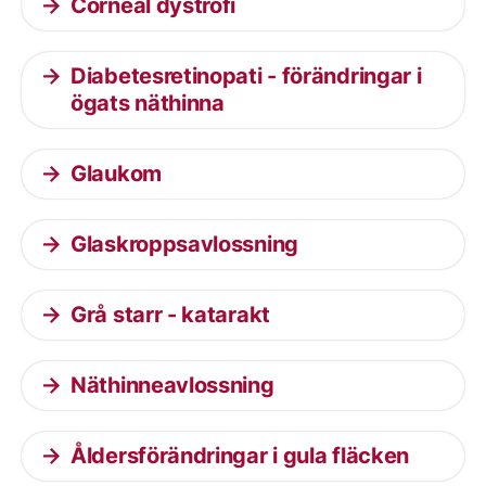
Corneal dystrofi
Diabetesretinopati - förändringar i
ögats näthinna
Glaukom
Glaskroppsavlossning
Grå starr - katarakt
Näthinneavlossning
Åldersförändringar i gula fläcken