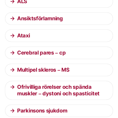
ALS
Ansiktsförlamning
Ataxi
Cerebral pares – cp
Multipel skleros – MS
Ofrivilliga rörelser och spända
muskler – dystoni och spasticitet
Parkinsons sjukdom