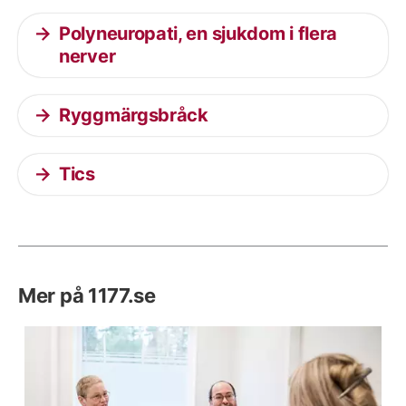
Polyneuropati, en sjukdom i flera
nerver
Ryggmärgsbråck
Tics
Mer på 1177.se