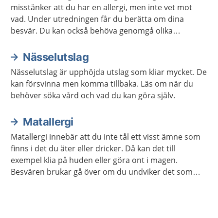
misstänker att du har en allergi, men inte vet mot
vad. Under utredningen får du berätta om dina
besvär. Du kan också behöva genomgå olika
undersökningar.
Nässelutslag
Nässelutslag är upphöjda utslag som kliar mycket. De
kan försvinna men komma tillbaka. Läs om när du
behöver söka vård och vad du kan göra själv.
Matallergi
Matallergi innebär att du inte tål ett visst ämne som
finns i det du äter eller dricker. Då kan det till
exempel klia på huden eller göra ont i magen.
Besvären brukar gå över om du undviker det som
orsakar allergi.