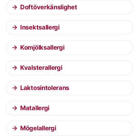
Doftöverkänslighet
Insektsallergi
Komjölksallergi
Kvalsterallergi
Laktosintolerans
Matallergi
Mögelallergi