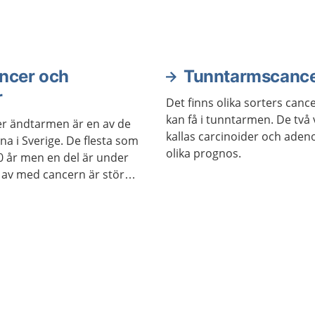
kolit går inte över, men 
behandling går det ofta at
utan besvär.
ncer och
Tunntarmscanc
r
Det finns olika sorters ca
kan få i tunntarmen. De två 
ler ändtarmen är en av de
kallas carcinoider och ade
a i Sverige. De flesta som
olika prognos.
0 år men en del är under
.