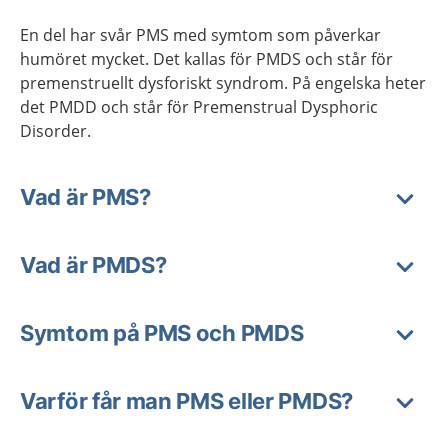
En del har svår PMS med symtom som påverkar
humöret mycket. Det kallas för PMDS och står för
premenstruellt dysforiskt syndrom. På engelska heter
det PMDD och står för Premenstrual Dysphoric
Disorder.
Vad är PMS?
Vad är PMDS?
Symtom på PMS och PMDS
Varför får man PMS eller PMDS?