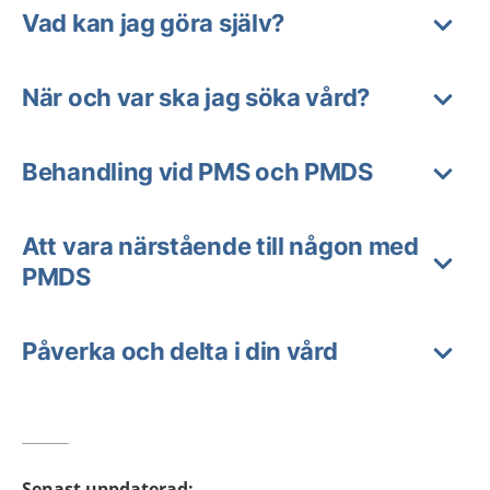
Vad kan jag göra själv?
När och var ska jag söka vård?
Behandling vid PMS och PMDS
Att vara närstående till någon med
PMDS
Påverka och delta i din vård
Senast uppdaterad
: