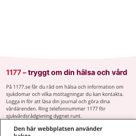
1177
–
tryggt om din hälsa och vård
På 1177.se får du råd om hälsa och information om
sjukdomar och vilka mottagningar du kan kontakta.
Logga in för att läsa din journal och göra dina
vårdärenden. Ring telefonnummer 1177 för
sjukvårdsrådgivning dygnet runt.
1177 ger dig råd när du vill må bättre.
Den här webbplatsen använder
kakor