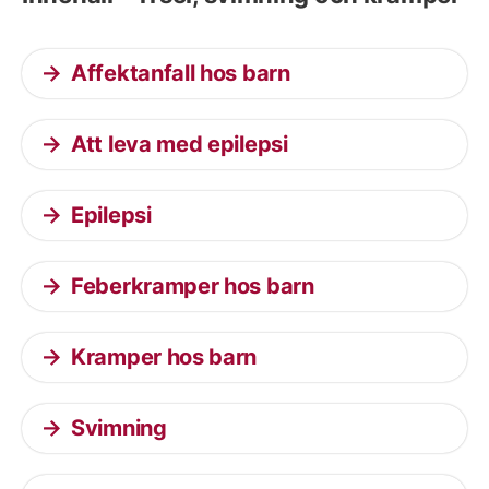
Affektanfall hos barn
Att leva med epilepsi
Epilepsi
Feberkramper hos barn
Kramper hos barn
Svimning