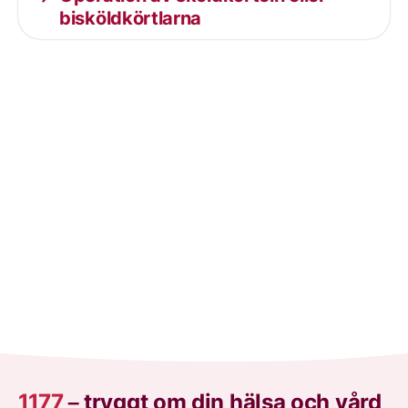
bisköldkörtlarna
1177
–
tryggt om din hälsa och vård