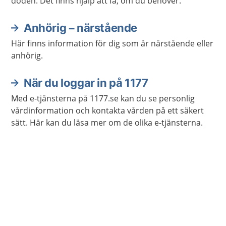
döden. Det finns hjälp att få, om du behöver.
Anhörig – närstående
Här finns information för dig som är närstående eller
anhörig.
När du loggar in på 1177
Med e-tjänsterna på 1177.se kan du se personlig
vårdinformation och kontakta vården på ett säkert
sätt. Här kan du läsa mer om de olika e-tjänsterna.