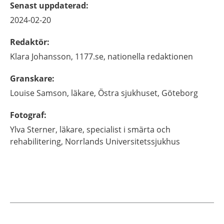
Senast uppdaterad
:
2024-02-20
Redaktör
:
Klara
Johansson,
1177.se, nationella redaktionen
Granskare
:
Louise
Samson,
läkare,
Östra sjukhuset,
Göteborg
Fotograf
:
Ylva
Sterner,
läkare, specialist i smärta och
rehabilitering,
Norrlands Universitetssjukhus