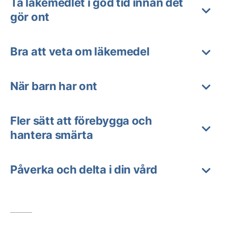
Ta läkemedlet i god tid innan det
gör ont
Bra att veta om läkemedel
När barn har ont
Fler sätt att förebygga och
hantera smärta
Påverka och delta i din vård