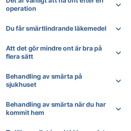
Det är vanligt att ha ont efter en
operation
Du får smärtlindrande läkemedel
Att det gör mindre ont är bra på
flera sätt
Behandling av smärta på
sjukhuset
Behandling av smärta när du har
kommit hem