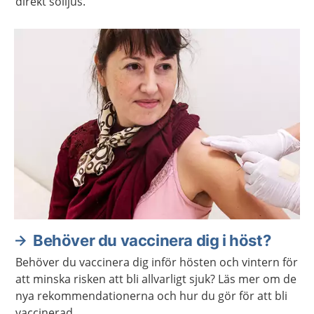
direkt solljus.
Behöver du vaccinera dig i höst?
Behöver du vaccinera dig inför hösten och vintern för
att minska risken att bli allvarligt sjuk? Läs mer om de
nya rekommendationerna och hur du gör för att bli
vaccinerad.