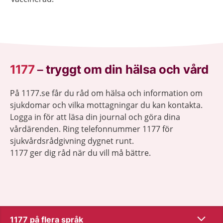
1177
–
tryggt om din hälsa och vård
På 1177.se får du råd om hälsa och information om
sjukdomar och vilka mottagningar du kan kontakta.
Logga in för att läsa din journal och göra dina
vårdärenden. Ring telefonnummer 1177 för
sjukvårdsrådgivning dygnet runt.
1177 ger dig råd när du vill må bättre.
Visa inn
1177 på flera språk