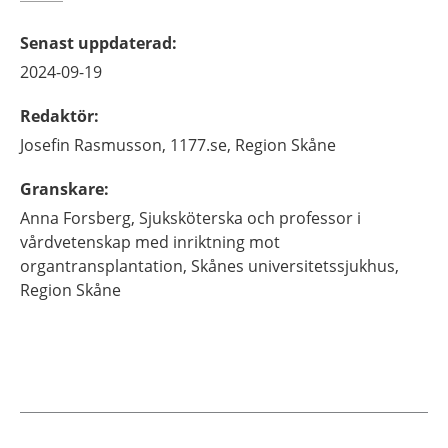
Senast uppdaterad
:
2024-09-19
Redaktör
:
Josefin
Rasmusson,
1177.se, Region Skåne
Granskare
:
Anna
Forsberg,
Sjuksköterska och professor i
vårdvetenskap med inriktning mot
organtransplantation,
Skånes universitetssjukhus,
Region Skåne