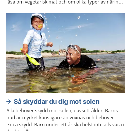
läsa om vegetarisk mat och om olika typer av näring
som din kropp behöver.
Så skyddar du dig mot solen
Alla behöver skydd mot solen, oavsett ålder. Barns
hud är mycket känsligare än vuxnas och behöver
extra skydd. Barn under ett år ska helst inte alls vara i