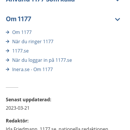
Om 1177
Om 1177
När du ringer 1177
1177.se
När du loggar in på 1177.se
Inera.se - Om 1177
Senast uppdaterad
:
2023-03-21
Redaktör
:
Ida
Friedmann,
1177.se, nationella redaktionen