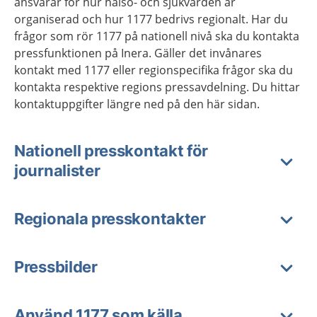
ansvarar för hur hälso- och sjukvården är
organiserad och hur 1177 bedrivs regionalt. Har du
frågor som rör 1177 på nationell nivå ska du kontakta
pressfunktionen på Inera. Gäller det invånares
kontakt med 1177 eller regionspecifika frågor ska du
kontakta respektive regions pressavdelning. Du hittar
kontaktuppgifter längre ned på den här sidan.
Nationell presskontakt för
journalister
Regionala presskontakter
Pressbilder
Använd 1177 som källa