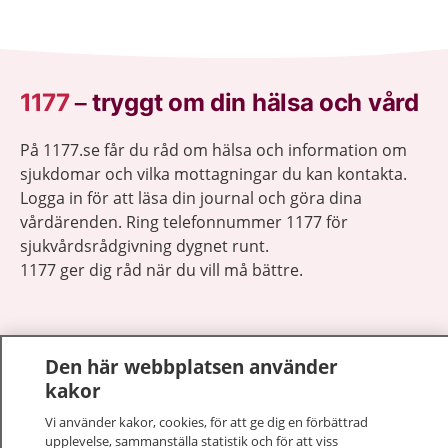
1177
–
tryggt om din hälsa och vård
På 1177.se får du råd om hälsa och information om
sjukdomar och vilka mottagningar du kan kontakta.
Logga in för att läsa din journal och göra dina
vårdärenden. Ring telefonnummer 1177 för
sjukvårdsrådgivning dygnet runt.
1177 ger dig råd när du vill må bättre.
Den här webbplatsen använder
kakor
Visa inn
1177 på flera språk
Vi använder kakor, cookies, för att ge dig en förbättrad
upplevelse, sammanställa statistik och för att viss