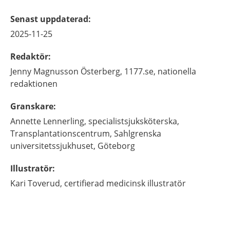
Senast uppdaterad
:
2025-11-25
Redaktör
:
Jenny
Magnusson Österberg,
1177.se, nationella
redaktionen
Granskare
:
Annette
Lennerling,
specialistsjuksköterska,
Transplantationscentrum, Sahlgrenska
universitetssjukhuset,
Göteborg
Illustratör
:
Kari
Toverud,
certifierad medicinsk illustratör