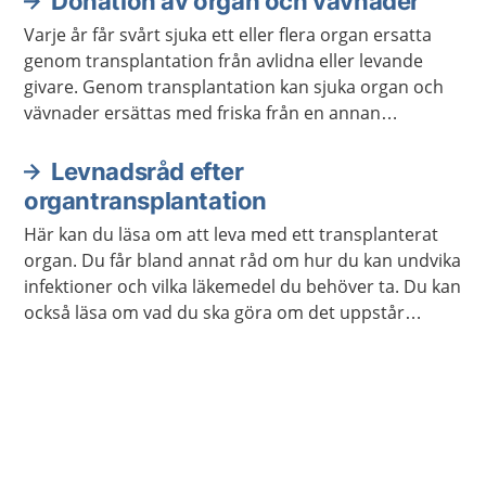
Donation av organ och vävnader
behandling.
Varje år får svårt sjuka ett eller flera organ ersatta
genom transplantation från avlidna eller levande
givare. Genom transplantation kan sjuka organ och
vävnader ersättas med friska från en annan
människa.
Levnadsråd efter
organtransplantation
Här kan du läsa om att leva med ett transplanterat
organ. Du får bland annat råd om hur du kan undvika
infektioner och vilka läkemedel du behöver ta. Du kan
också läsa om vad du ska göra om det uppstår
komplikationer efter transplantationen.