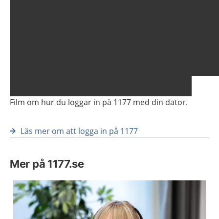
Visa föregående bild
Vis
Film om hur du loggar in på 1177 med din dator.
Läs mer om att logga in på 1177
Mer på 1177.se