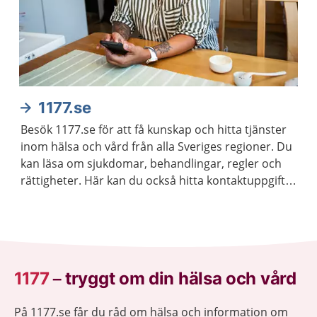
1177.se
Besök 1177.se för att få kunskap och hitta tjänster
inom hälsa och vård från alla Sveriges regioner. Du
kan läsa om sjukdomar, behandlingar, regler och
rättigheter. Här kan du också hitta kontaktuppgifter
till vårdmottagningar och logga in för att kontakta
vården.
1177
–
tryggt om din hälsa och vård
På 1177.se får du råd om hälsa och information om