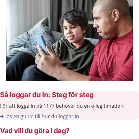
Så loggar du in: Steg för steg
För att logga in på 1177 behöver du en e-legitimation.
Läs en guide till hur du loggar in
Vad vill du göra i dag?