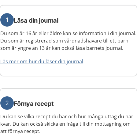
1
Läsa din journal
Du som är 16 år eller äldre kan se information i din journal.
Du som är registrerad som vårdnadshavare till ett barn
som är yngre än 13 år kan också läsa barnets journal.
Läs mer om hur du läser din journal
.
2
Förnya recept
Du kan se vilka recept du har och hur många uttag du har
kvar. Du kan också skicka en fråga till din mottagning om
att förnya recept.