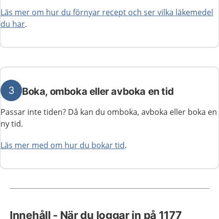
Läs mer om hur du förnyar recept och ser vilka läkemedel
du har
.
3
Boka, omboka eller avboka en tid
Passar inte tiden? Då kan du omboka, avboka eller boka en
ny tid.
Läs mer med om hur du bokar tid
.
Innehåll - När du loggar in på 1177