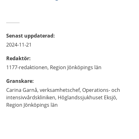
Senast uppdaterad
:
2024-11-21
Redaktör
:
1177-redaktionen,
Region Jönköpings län
Granskare
:
Carina
Garnå,
verksamhetschef,
Operations- och
intensivvårdskliniken, Höglandssjukhuset Eksjö,
Region Jönköpings län