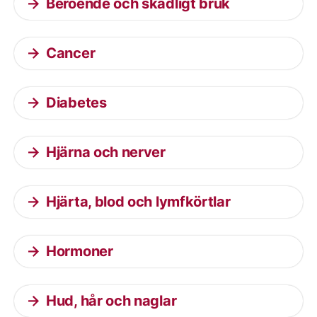
Beroende och skadligt bruk
Cancer
Diabetes
Hjärna och nerver
Hjärta, blod och lymfkörtlar
Hormoner
Hud, hår och naglar