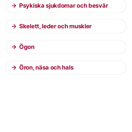
Psykiska sjukdomar och besvär
Skelett, leder och muskler
Ögon
Öron, näsa och hals