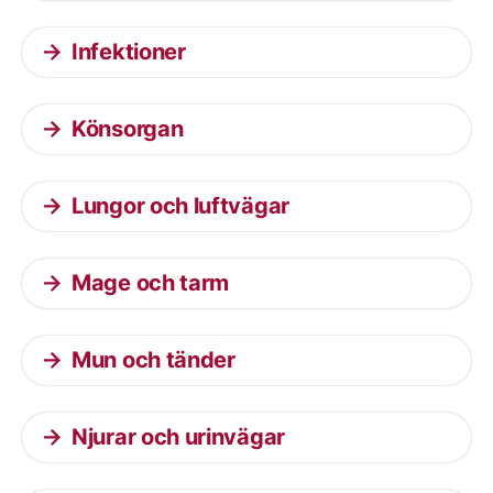
Infektioner
Könsorgan
Lungor och luftvägar
Mage och tarm
Mun och tänder
Njurar och urinvägar