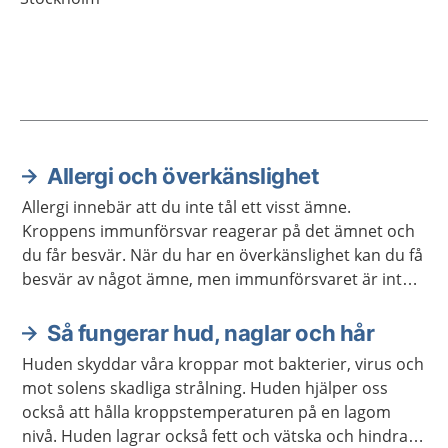
Allergi och överkänslighet
Aktuella artiklar
Allergi innebär att du inte tål ett visst ämne.
Kroppens immunförsvar reagerar på det ämnet och
du får besvär. När du har en överkänslighet kan du få
besvär av något ämne, men immunförsvaret är inte
inblandat.
Så fungerar hud, naglar och hår
Huden skyddar våra kroppar mot bakterier, virus och
mot solens skadliga strålning. Huden hjälper oss
också att hålla kroppstemperaturen på en lagom
nivå. Huden lagrar också fett och vätska och hindrar