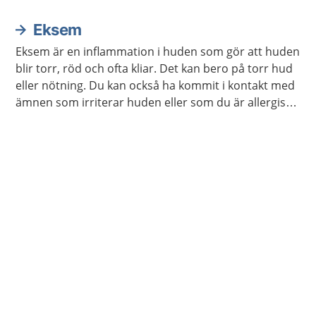
kroppen från att torka ut.
Eksem
Eksem är en inflammation i huden som gör att huden
blir torr, röd och ofta kliar. Det kan bero på torr hud
eller nötning. Du kan också ha kommit i kontakt med
ämnen som irriterar huden eller som du är allergisk
mot.