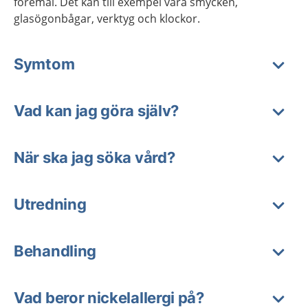
föremål. Det kan till exempel vara smycken,
glasögonbågar, verktyg och klockor.
Symtom
Vad kan jag göra själv?
När ska jag söka vård?
Utredning
Behandling
Vad beror nickelallergi på?