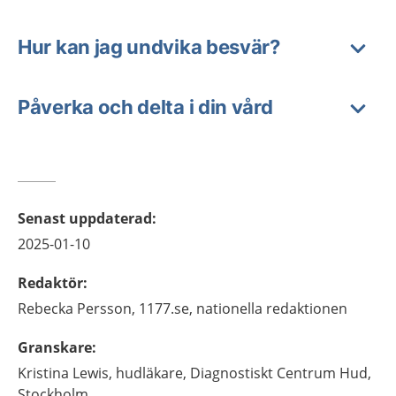
Hur kan jag undvika besvär?
Påverka och delta i din vård
Senast uppdaterad
:
2025-01-10
Redaktör
:
Rebecka
Persson,
1177.se, nationella redaktionen
Granskare
:
Kristina
Lewis,
hudläkare,
Diagnostiskt Centrum Hud,
Stockholm