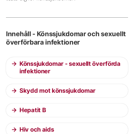
Innehåll - Könssjukdomar och sexuellt
överförbara infektioner
Könssjukdomar - sexuellt överförda
infektioner
Skydd mot könssjukdomar
Hepatit B
Hiv och aids