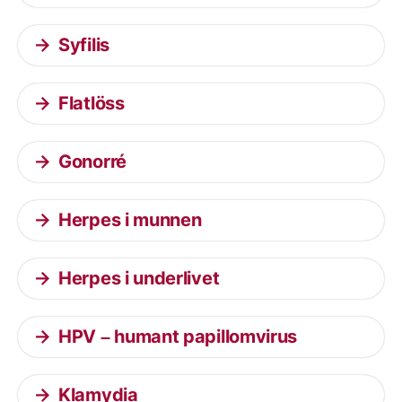
Syfilis
Flatlöss
Gonorré
Herpes i munnen
Herpes i underlivet
HPV – humant papillomvirus
Klamydia